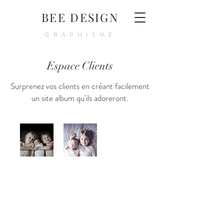
BEE DESIGN
GRAPHISME
Espace Clients
Surprenez vos clients en créant facilement
un site album qu'ils adoreront.